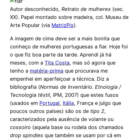
Autor desconhecido,
Retrato de mulheres
(sec.
XX). Papel montado sobre madeira, col. Museu de
Arte Popular (via
MatrizPix
).
A imagem de cima deve ser a mais bonita que
conheço de mulheres portuguesas a fiar. Hoje foi
o que fiz boa parte da tarde. Aprendi já há
meses, com a
Tita Costa
, mas só agora que
tenho a
matéria-prima
que procurava me
empenhei em aperfeiçoar a técnica. Diz a
bibliografia (
Normas de Inventário. Etnologia /
Tecnologia têxtil
, IPM, 2007) que estes fusos
(usados em
Portugal
,
Itália
, França e julgo que
poucos outros países) são os de
tipo 2
,
caracterizados pela ausência de volante ou
cossoiro
(aquela base ou rodela dos chamados
drop spindles
que também se usam por cá em