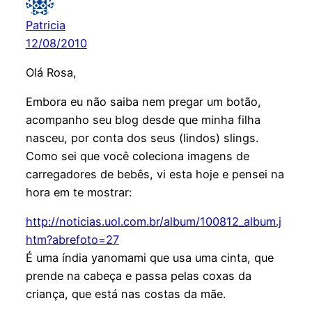
Patricia
12/08/2010
Olá Rosa,
Embora eu não saiba nem pregar um botão,
acompanho seu blog desde que minha filha
nasceu, por conta dos seus (lindos) slings.
Como sei que você coleciona imagens de
carregadores de bebês, vi esta hoje e pensei na
hora em te mostrar:
http://noticias.uol.com.br/album/100812_album.j
htm?abrefoto=27
É uma índia yanomami que usa uma cinta, que
prende na cabeça e passa pelas coxas da
criança, que está nas costas da mãe.