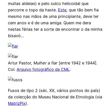
muitas aldeias) e pelo sulco helicoidal que
percorre o topo da haste.
Este
, que tão bem fia
mesmo nas mãos de uma principiante, deve ter
cem anos e é de uma amiga. Quem me dera
nestas férias ter a sorte de encontrar o da minha
bisavó…
Artur Pastor,
Mulher a fiar
[entre 1942 e 1944].
Col.
Arquivo fotográfico da CML
.
Fusos de tipo 2 (séc. XX, vários pontos do país)
da colecção do Museu Nacional de Etnologia (via
MatrizPix
).