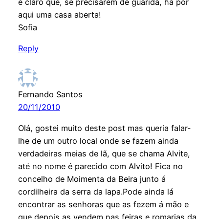
é claro que, se precisarem de guarida, há por
aqui uma casa aberta!
Sofia
Reply
Fernando Santos
20/11/2010
Olá, gostei muito deste post mas queria falar-
lhe de um outro local onde se fazem ainda
verdadeiras meias de lã, que se chama Alvite,
até no nome é parecido com Alvito! Fica no
concelho de Moimenta da Beira junto á
cordilheira da serra da lapa.Pode ainda lá
encontrar as senhoras que as fezem á mão e
que depois as vendem nas feiras e romarias da