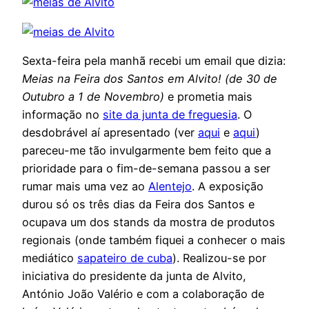
Sexta-feira pela manhã recebi um email que dizia:
Meias na Feira dos Santos em Alvito! (de 30 de
Outubro a 1 de Novembro)
e prometia mais
informação no
site da junta de freguesia
. O
desdobrável aí apresentado (ver
aqui
e
aqui
)
pareceu-me tão invulgarmente bem feito que a
prioridade para o fim-de-semana passou a ser
rumar mais uma vez ao
Alentejo
. A exposição
durou só os três dias da Feira dos Santos e
ocupava um dos stands da mostra de produtos
regionais (onde também fiquei a conhecer o mais
mediático
sapateiro de cuba
). Realizou-se por
iniciativa do presidente da junta de Alvito,
António João Valério e com a colaboração de