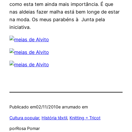
como esta tem ainda mais importância. É que
nas aldeias fazer malha está bem longe de estar
na moda. Os meus parabéns à Junta pela
iniciativa.
Publicado em
02/11/2010
e arrumado em
Cultura popular
, 
História têxtil
, 
Knitting = Tricot
por
Rosa Pomar