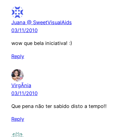
Juana @ SweetVisualAids
03/11/2010
wow que bela iniciativa! :)
Reply
VirgÃ­nia
03/11/2010
Que pena não ter sabido disto a tempo!!
Reply