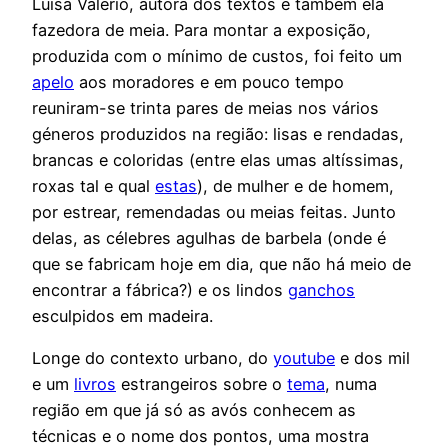
Luísa Valério, autora dos textos e também ela
fazedora de meia. Para montar a exposição,
produzida com o mínimo de custos, foi feito um
apelo
aos moradores e em pouco tempo
reuniram-se trinta pares de meias nos vários
géneros produzidos na região: lisas e rendadas,
brancas e coloridas (entre elas umas altíssimas,
roxas tal e qual
estas
), de mulher e de homem,
por estrear, remendadas ou meias feitas. Junto
delas, as célebres agulhas de barbela (onde é
que se fabricam hoje em dia, que não há meio de
encontrar a fábrica?) e os lindos
ganchos
esculpidos em madeira.
Longe do contexto urbano, do
youtube
e dos mil
e um
livros
estrangeiros sobre o
tema
, numa
região em que já só as avós conhecem as
técnicas e o nome dos pontos, uma mostra