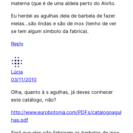
materna (que é de uma aldeia perto do Alvito.
Eu herdei as agulhas dela de barbela de fazer
meias…são lindas e são de inox (tenho de ver
se tem algum simbolo da fabrica).
Reply
Lúcia
03/11/2010
Olha, quanto à s agulhas, já deves conhecer
este catálogo, não?
http://www.eurobotonia.com/PDFs/catalogoagul
has.pdf
Será que eles não fabricam as barbelas de inox