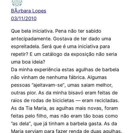
BÃ¡rbara Lopes
03/11/2010
Que bela iniciativa. Pena não ter sabido
antecipadamente. Gostava de ter dado uma
espreitadela. Será que é uma iniciativa para
repetir? E um catálogo da exposição não seria
uma boa ideia?
Da minha experiência estas agulhas de barbela
não vinham de nenhuma fábrica. Algumas
pessoas ”ajeitavam-se”, umas saiam melhor,
outras pior. As da minha bisavó eram feitas de
raios de rodas de bicicletas — eram recicladas.
As da Tia Maria, as agulhas mais novas, foram
feitas pelo filho, mas não eram tão boas como
”as dela”, que já tinham a barbela gasta. As da
Maria serviam para fazer renda de duas agulhas.