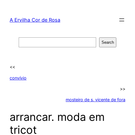
Skip
to
A Ervilha Cor de Rosa
content
Search
Search
<<
convívio
>>
mosteiro de s. vicente de fora
arrancar. moda em
tricot