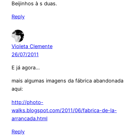
Beijinhos à s duas.
Reply
Violeta Clemente
26/07/2011
E já agora…
mais algumas imagens da fábrica abandonada
aqui:
http://photo-
walks.blogspot.com/2011/06/fabrica-de-la-
arrancada.html
Reply