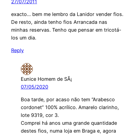
27/07/2011
exacto… bem me lembro da Lanidor vender fios.
De resto, ainda tenho fios Arrancada nas
minhas reservas. Tenho que pensar em tricotá-
los um dia.
Reply
Eunice Homem de SÃ¡
07/05/2020
Boa tarde, por acaso não tem ”Arabesco
cordonet” 100% acrílico. Amarelo clarinho,
lote 9319, cor 3.
Comprei há anos uma grande quantidade
destes fios, numa loja em Braga e, agora