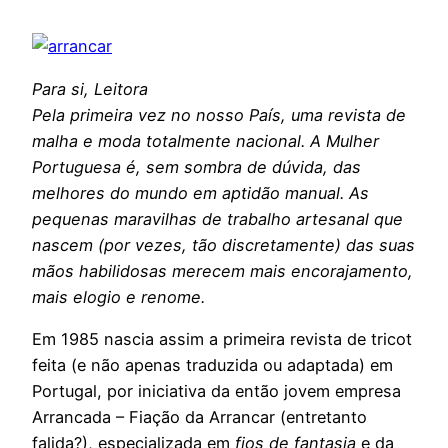
Para si, Leitora
Pela primeira vez no nosso País, uma revista de
malha e moda totalmente nacional. A Mulher
Portuguesa é, sem sombra de dúvida, das
melhores do mundo em aptidão manual. As
pequenas maravilhas de trabalho artesanal que
nascem (por vezes, tão discretamente) das suas
mãos habilidosas merecem mais encorajamento,
mais elogio e renome.
Em 1985 nascia assim a primeira revista de tricot
feita (e não apenas traduzida ou adaptada) em
Portugal, por iniciativa da então jovem empresa
Arrancada – Fiação da Arrancar (entretanto
falida?), especializada em
fios de fantasia
e da