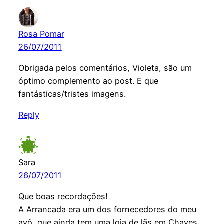
Rosa Pomar
26/07/2011
Obrigada pelos comentários, Violeta, são um
óptimo complemento ao post. E que
fantásticas/tristes imagens.
Reply
Sara
26/07/2011
Que boas recordações!
A Arrancada era um dos fornecedores do meu
avô, que ainda tem uma loja de lãs em Chaves.