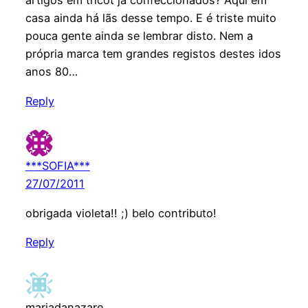
artigos em tricot já confeccionados? Aqui em
casa ainda há lãs desse tempo. E é triste muito
pouca gente ainda se lembrar disto. Nem a
própria marca tem grandes registos destes idos
anos 80…
Reply
***SOFIA***
27/07/2011
obrigada violeta!! ;) belo contributo!
Reply
mariadanazare