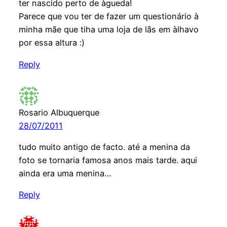
ter nascido perto de àgueda!
Parece que vou ter de fazer um questionário à
minha mãe que tiha uma loja de lãs em àlhavo
por essa altura :)
Reply
Rosario Albuquerque
28/07/2011
tudo muito antigo de facto. até a menina da
foto se tornaria famosa anos mais tarde. aqui
ainda era uma menina…
Reply