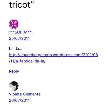
tricot”
***SOFIA***
25/07/2011
falida…
http://chadebergamota.wordpress.com/2011/06
/11/a-fabrica-da-la/
Reply
Violeta Clemente
26/07/2011