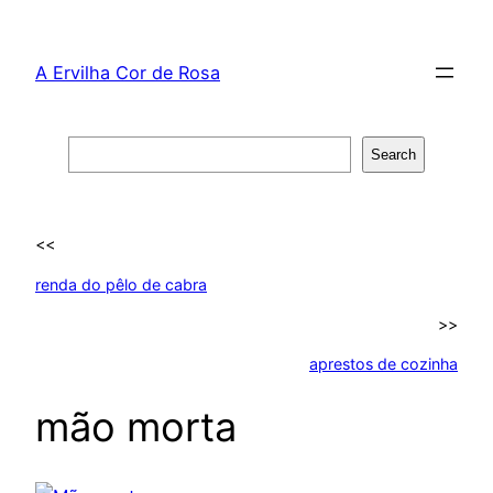
Skip
to
A Ervilha Cor de Rosa
content
Search
Search
<<
renda do pêlo de cabra
>>
aprestos de cozinha
mão morta