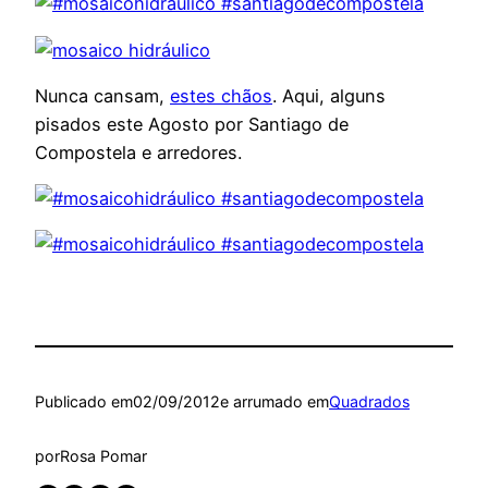
Nunca cansam,
estes chãos
. Aqui, alguns
pisados este Agosto por Santiago de
Compostela e arredores.
Publicado em
02/09/2012
e arrumado em
Quadrados
por
Rosa Pomar