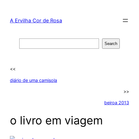
Skip
to
A Ervilha Cor de Rosa
content
Search
Search
<<
diário de uma camisola
>>
beiroa 2013
o livro em viagem