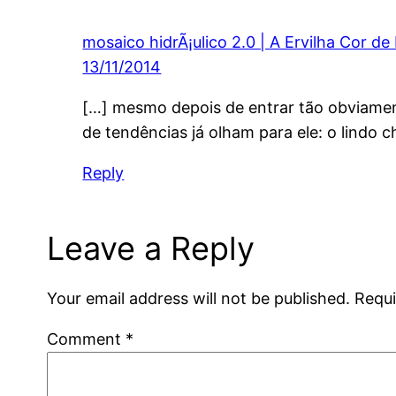
mosaico hidrÃ¡ulico 2.0 | A Ervilha Cor de
13/11/2014
[…] mesmo depois de entrar tão obviamen
de tendências já olham para ele: o lindo 
Reply
Leave a Reply
Your email address will not be published.
Requi
Comment
*