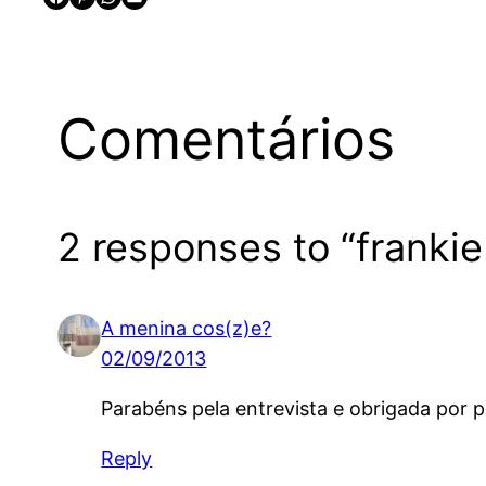
Comentários
2 responses to “frankie
A menina cos(z)e?
02/09/2013
Parabéns pela entrevista e obrigada por p
Reply