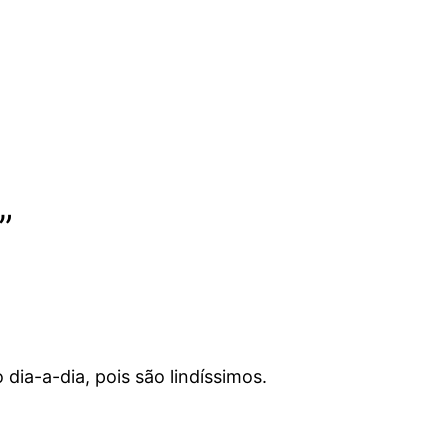
”
ia-a-dia, pois são lindíssimos.