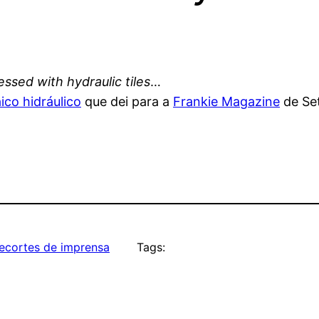
ssed with hydraulic tiles
…
co hidráulico
que dei para a
Frankie Magazine
de Se
ecortes de imprensa
Tags: