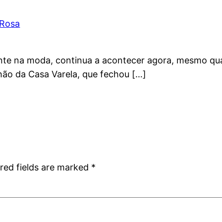
 Rosa
te na moda, continua a acontecer agora, mesmo quan
chão da Casa Varela, que fechou […]
red fields are marked
*