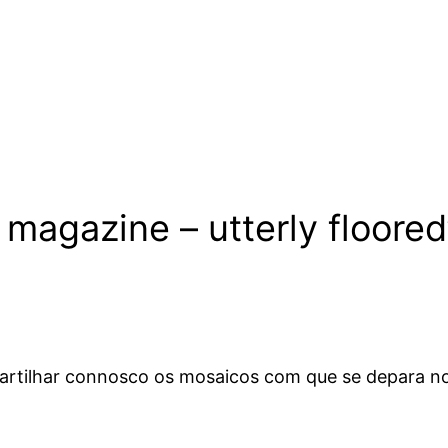
 magazine – utterly floored
artilhar connosco os mosaicos com que se depara no d