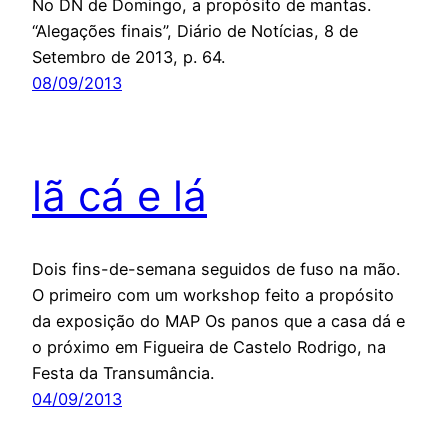
No DN de Domingo, a propósito de mantas.
“Alegações finais”, Diário de Notícias, 8 de
Setembro de 2013, p. 64.
08/09/2013
lã cá e lá
Dois fins-de-semana seguidos de fuso na mão.
O primeiro com um workshop feito a propósito
da exposição do MAP Os panos que a casa dá e
o próximo em Figueira de Castelo Rodrigo, na
Festa da Transumância.
04/09/2013