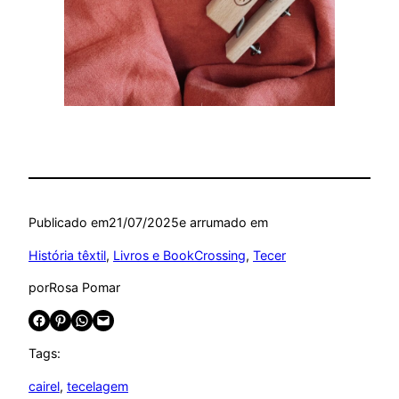
Publicado em
21/07/2025
e arrumado em
História têxtil
, 
Livros e BookCrossing
, 
Tecer
por
Rosa Pomar
Share on Facebook
Share on Pinterest
Share on WhatsApp
Email this Page
Tags:
cairel
, 
tecelagem