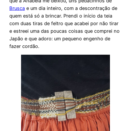
que a Anabela me deixou, uns pedacinhos de
Brusca
e um dia inteiro, com a descontração de
quem está só a brincar. Prendi o início da teia
com duas tiras de feltro que acabei por não tirar
e estreei uma das poucas coisas que comprei no
Japão e que adoro: um pequeno engenho de
fazer cordão.