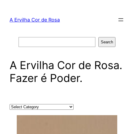
Skip
to
A Ervilha Cor de Rosa
content
Search
Search
A Ervilha Cor de Rosa.
Fazer é Poder.
Categories