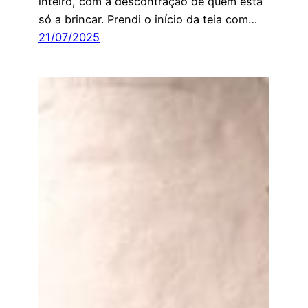
inteiro, com a descontração de quem está
só a brincar. Prendi o início da teia com…
21/07/2025