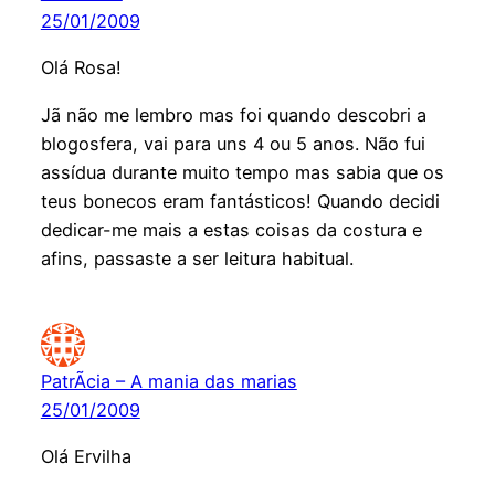
25/01/2009
Olá Rosa!
Jã não me lembro mas foi quando descobri a
blogosfera, vai para uns 4 ou 5 anos. Não fui
assídua durante muito tempo mas sabia que os
teus bonecos eram fantásticos! Quando decidi
dedicar-me mais a estas coisas da costura e
afins, passaste a ser leitura habitual.
PatrÃ­cia – A mania das marias
25/01/2009
Olá Ervilha