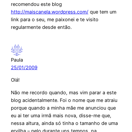
recomendou este blog
http://maiscanela.wordpress.com/
que tem um
link para o seu, me paixonei e te visito
regularmente desde então.
Paula
25/01/2009
Olá!
Não me recordo quando, mas vim parar a este
blog acidentalmente. Foi o nome que me atraiu
porque quando a minha mãe me anunciou que
eu ai ter uma irmã mais nova, disse-me que,
nessa altura, ainda só tinha o tamanho de uma
ervilha – pelo durante uns tempos, na