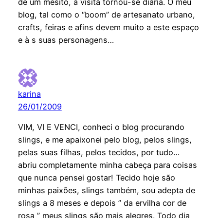
de um mesito, a visita tornou-se diária. O meu
blog, tal como o “boom” de artesanato urbano,
crafts, feiras e afins devem muito a este espaço
e à s suas personagens…
karina
26/01/2009
VIM, VI E VENCI, conheci o blog procurando
slings, e me apaixonei pelo blog, pelos slings,
pelas suas filhas, pelos tecidos, por tudo…
abriu completamente minha cabeça para coisas
que nunca pensei gostar! Tecido hoje são
minhas paixões, slings também, sou adepta de
slings a 8 meses e depois ” da ervilha cor de
rosa ” meus slings são mais alegres. Todo dia