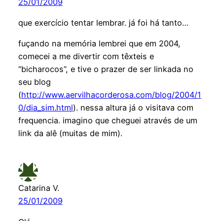
25/01/2009
que exercício tentar lembrar. já foi há tanto…
fuçando na memória lembrei que em 2004,
comecei a me divertir com têxteis e
“bicharocos”, e tive o prazer de ser linkada no
seu blog
(
http://www.aervilhacorderosa.com/blog/2004/1
0/dia_sim.html
). nessa altura já o visitava com
frequencia. imagino que cheguei através de um
link da alê (muitas de mim).
Catarina V.
25/01/2009