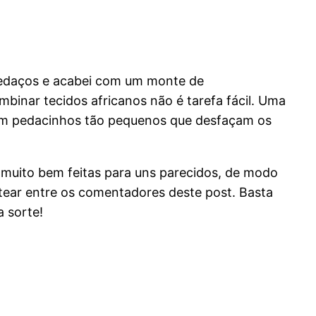
 pedaços e acabei com um monte de
mbinar tecidos africanos não é tarefa fácil. Uma
 em pedacinhos tão pequenos que desfaçam os
s muito bem feitas para uns parecidos, de modo
tear entre os comentadores deste post. Basta
a sorte!