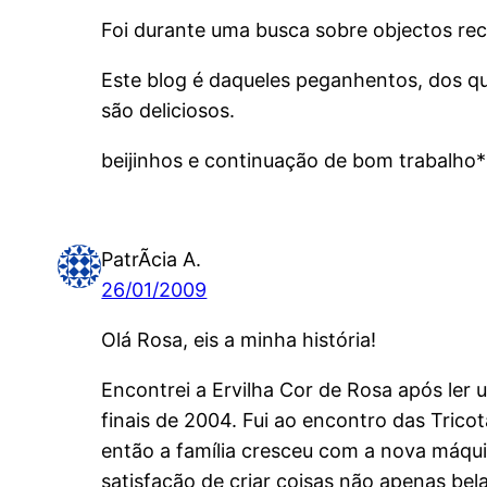
Foi durante uma busca sobre objectos recic
Este blog é daqueles peganhentos, dos q
são deliciosos.
beijinhos e continuação de bom trabalho*
PatrÃ­cia A.
26/01/2009
Olá Rosa, eis a minha história!
Encontrei a Ervilha Cor de Rosa após ler
finais de 2004. Fui ao encontro das Tric
então a família cresceu com a nova máqui
satisfação de criar coisas não apenas bel