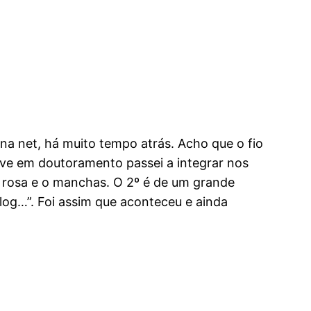
na net, há muito tempo atrás. Acho que o fio
tive em doutoramento passei a integrar nos
 de rosa e o manchas. O 2º é de um grande
blog…”. Foi assim que aconteceu e ainda