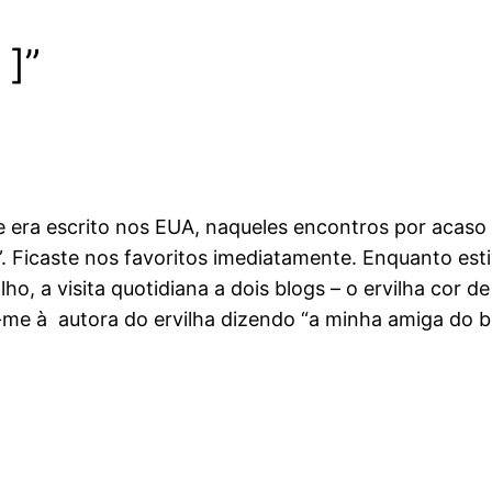
 ]”
e era escrito nos EUA, naqueles encontros por acaso 
”. Ficaste nos favoritos imediatamente. Enquanto es
balho, a visita quotidiana a dois blogs – o ervilha cor
r-me à autora do ervilha dizendo “a minha amiga do 