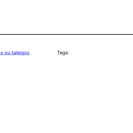
s ou taleigos
Tags: