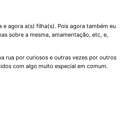
 e agora a(s) filha(s). Pois agora também eu
inhas sobre a mesma, amamentação, etc, e,
na rua por curiosos e outras vezes por outros
ecidos com algo muito especial em comum.