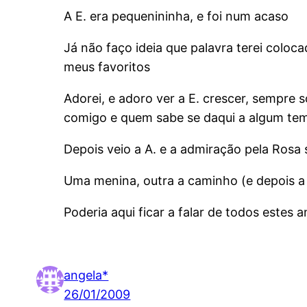
A E. era pequenininha, e foi num acaso
Já não faço ideia que palavra terei colo
meus favoritos
Adorei, e adoro ver a E. crescer, sempre 
comigo e quem sabe se daqui a algum temp
Depois veio a A. e a admiração pela Rosa 
Uma menina, outra a caminho (e depois a 
Poderia aqui ficar a falar de todos estes
angela*
26/01/2009