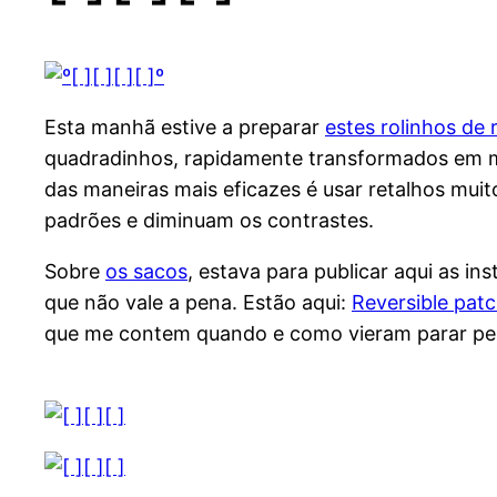
Esta manhã estive a preparar
estes rolinhos de 
quadradinhos, rapidamente transformados em m
das maneiras mais eficazes é usar retalhos mui
padrões e diminuam os contrastes.
Sobre
os sacos
, estava para publicar aqui as i
que não vale a pena. Estão aqui:
Reversible pat
que me contem quando e como vieram parar pel