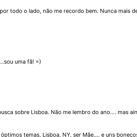
s por todo o lado, não me recordo bem. Nunca mais dei
r…sou uma fã! =)
busca sobre Lisboa. Não me lembro do ano…. mas ain
e óptimos temas, Lisboa, NY, ser Mãe…. e uns bonecos