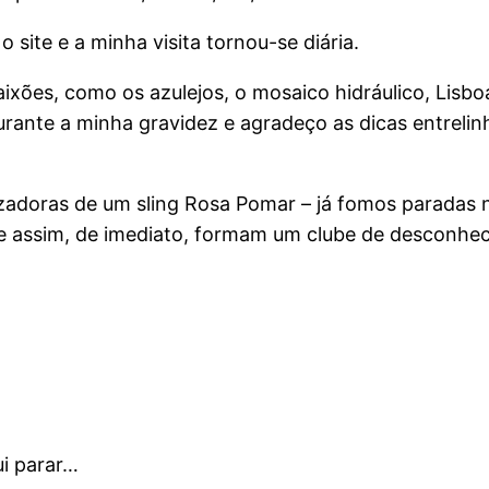
 site e a minha visita tornou-se diária.
xões, como os azulejos, o mosaico hidráulico, Lisboa
durante a minha gravidez e agradeço as dicas entrel
ilizadoras de um sling Rosa Pomar – já fomos paradas 
 que assim, de imediato, formam um clube de desconh
i parar…