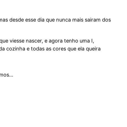
 mas desde esse dia que nunca mais sairam dos
que viesse nascer, e agora tenho uma I,
a cozinha e todas as cores que ela queira
mimos…