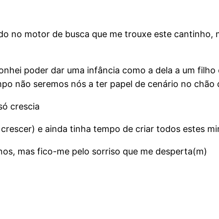
cado no motor de busca que me trouxe este cantinho,
sonhei poder dar uma infância como a dela a um filho 
o não seremos nós a ter papel de cenário no chão d
só crescia
crescer) e ainda tinha tempo de criar todos estes 
 anos, mas fico-me pelo sorriso que me desperta(m)