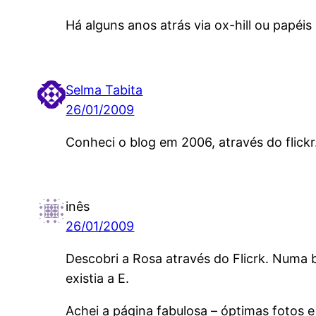
Há alguns anos atrás via ox-hill ou papéi
Selma Tabita
26/01/2009
Conheci o blog em 2006, através do flick
inês
26/01/2009
Descobri a Rosa através do Flicrk. Numa 
existia a E.
Achei a página fabulosa – óptimas fotos 