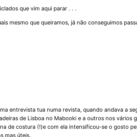
lados que vim aqui parar . . .
uais mesmo que queiramos, já não conseguimos passa
 uma entrevista tua numa revista, quando andava a s
otadeiras de Lisboa no Mabooki e a outros nos vários
na de costura (!)e com ela intensificou-se o gosto p
as mas úteis.