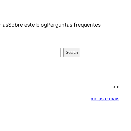
rias
Sobre este blog
Perguntas frequentes
Search
>>
meias e mais