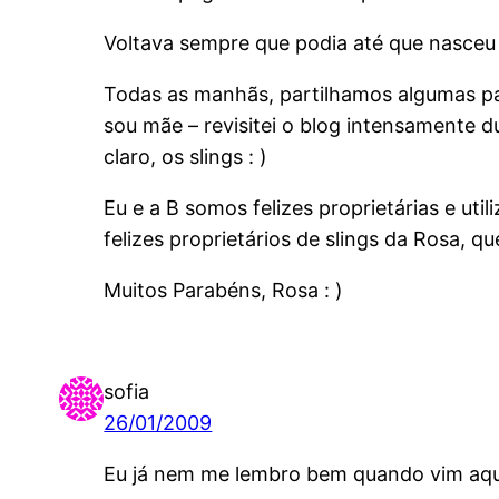
Voltava sempre que podia até que nasceu o
Todas as manhãs, partilhamos algumas pai
sou mãe – revisitei o blog intensamente 
claro, os slings : )
Eu e a B somos felizes proprietárias e ut
felizes proprietários de slings da Rosa,
Muitos Parabéns, Rosa : )
sofia
26/01/2009
Eu já nem me lembro bem quando vim aqu