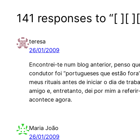
141 responses to “[ ][ ][
teresa
26/01/2009
Encontrei-te num blog anterior, penso qu
condutor foi “portugueses que estão fora
meus rituais antes de iniciar o dia de tra
amigo e, entretanto, dei por mim a referi
acontece agora.
Maria João
26/01/2009