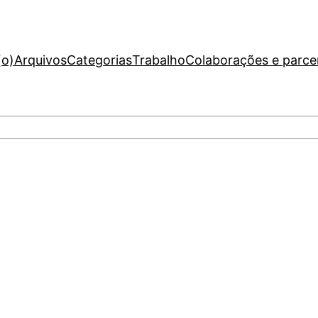
(o)
Arquivos
Categorias
Trabalho
Colaborações e parce