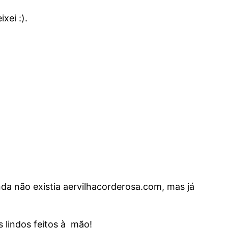
xei :).
da não existia aervilhacorderosa.com, mas já
 lindos feitos à mão!