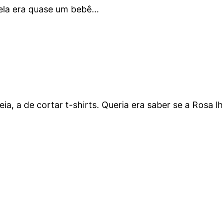
ela era quase um bebê…
a, a de cortar t-shirts. Queria era saber se a Rosa 