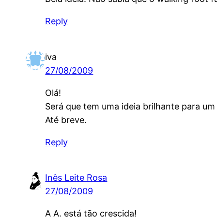
Reply
iva
27/08/2009
Olá!
Será que tem uma ideia brilhante para um
Até breve.
Reply
Inês Leite Rosa
27/08/2009
A A. está tão crescida!