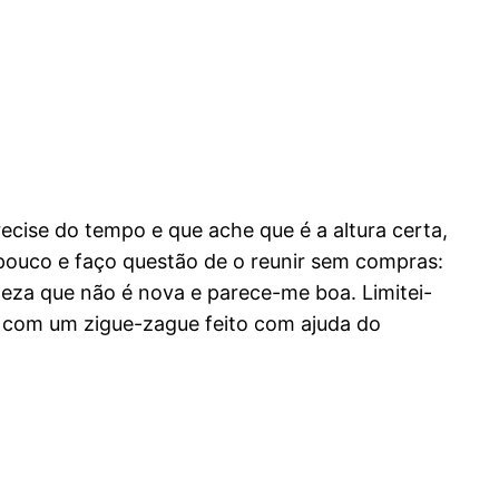
recise do tempo e que ache que é a altura certa,
 pouco e faço questão de o reunir sem compras:
erteza que não é nova e parece-me boa. Limitei-
rla com um zigue-zague feito com ajuda do