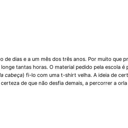
tro de dias e a um mês dos três anos. Por muito que p
 longe tantas horas. O material pedido pela escola é
la cabeça
) fi-lo com uma t-shirt velha. A ideia de c
r a certeza de que não desfia demais, a percorrer a o