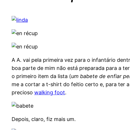
A A. vai pela primeira vez para o infantário den
boa parte de mim não está preparada para a ter
o primeiro item da lista (
um babete de enfiar pe
me a cortar a t-shirt do feitio certo e, para te
precioso
walking foot
.
Depois, claro, fiz mais um.