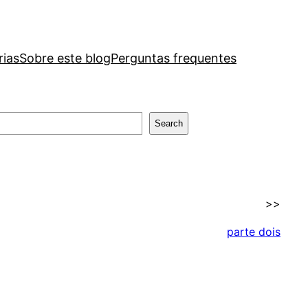
rias
Sobre este blog
Perguntas frequentes
Search
>>
parte dois