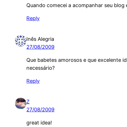
Quando comecei a acompanhar seu blog 
Reply
Inês Alegria
27/08/2009
Que babetes amorosos e que excelente idei
necessário?
Reply
Z
27/08/2009
great idea!