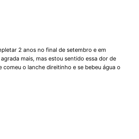
pletar 2 anos no final de setembro e em
 agrada mais, mas estou sentido essa dor de
se comeu o lanche direitinho e se bebeu água o