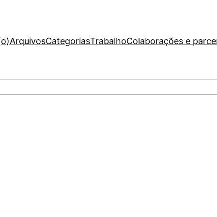
(o)
Arquivos
Categorias
Trabalho
Colaborações e parce