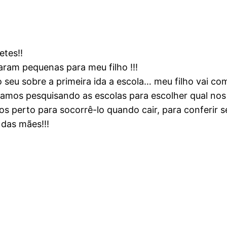
etes!!
aram pequenas para meu filho !!!
eu sobre a primeira ida a escola… meu filho vai com
stamos pesquisando as escolas para escolher qual nos
os perto para socorrê-lo quando cair, para conferir 
das mães!!!
!