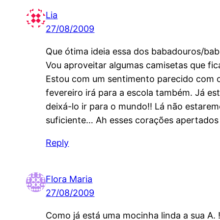
Lia
27/08/2009
Que ótima ideia essa dos babadouros/bab
Vou aproveitar algumas camisetas que fic
Estou com um sentimento parecido com o s
fevereiro irá para a escola também. Já e
deixá-lo ir para o mundo!! Lá não estarem
suficiente… Ah esses corações apertados 
Reply
Flora Maria
27/08/2009
Como já está uma mocinha linda a sua A. 