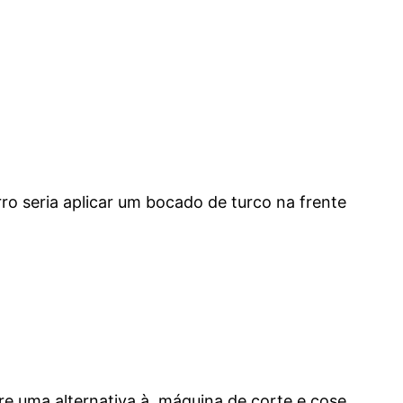
rro seria aplicar um bocado de turco na frente
pre uma alternativa à máquina de corte e cose.