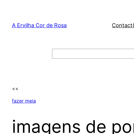
Skip
to
content
A Ervilha Cor de Rosa
Contact
Search
<<
fazer meia
imagens de po