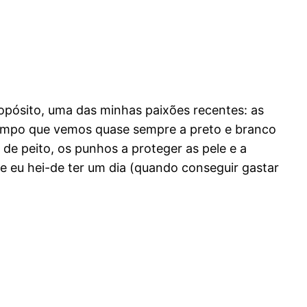
ropósito, uma das minhas paixões recentes: as
tempo que vemos quase sempre a preto e branco
te de peito, os punhos a proteger as pele e a
ue eu hei-de ter um dia (quando conseguir gastar