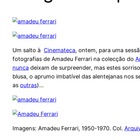
Um salto à
Cinemateca
, ontem, para uma sessã
fotografias de Amadeu Ferrari na colecção do
A
nunca
deixam de surpreender, mas estes sorris
blusa, o aprumo imbatível das alentejanas nos s
as
outras
)…
Imagens: Amadeu Ferrari, 1950-1970. Col.
Arqui