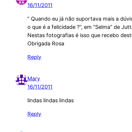
16/11/2011
” Quando eu já não suportava mais a dúvi
o que é a felicidade ?”, em “Selma” de Jut
Nestas fotografias é isso que recebo des
Obrigada Rosa
Reply
Mary
16/11/2011
lindas lindas lindas
Reply