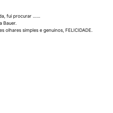
da, fui procurar ……
ta Bauer.
tes olhares simples e genuinos, FELICIDADE.