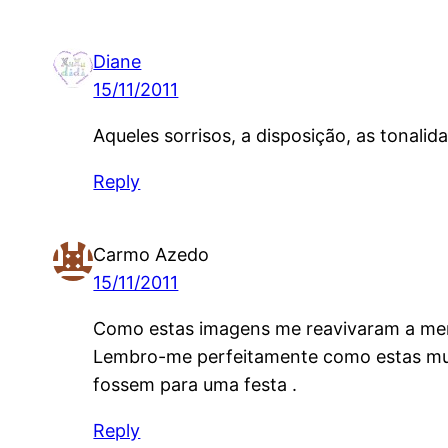
Diane
15/11/2011
Aqueles sorrisos, a disposição, as tonali
Reply
Carmo Azedo
15/11/2011
Como estas imagens me reavivaram a me
Lembro-me perfeitamente como estas mulh
fossem para uma festa .
Reply