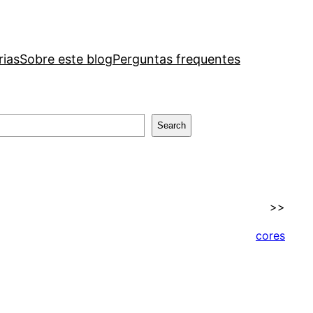
rias
Sobre este blog
Perguntas frequentes
Search
>>
cores