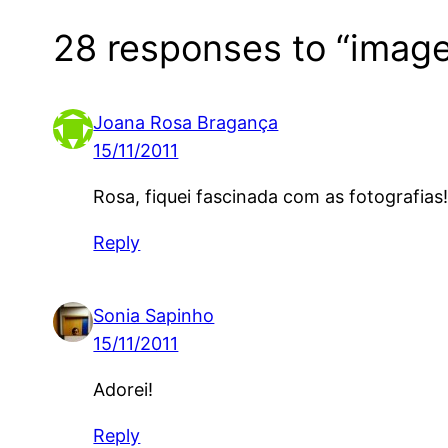
28 responses to “image
Joana Rosa Bragança
15/11/2011
Rosa, fiquei fascinada com as fotografias
Reply
Sonia Sapinho
15/11/2011
Adorei!
Reply