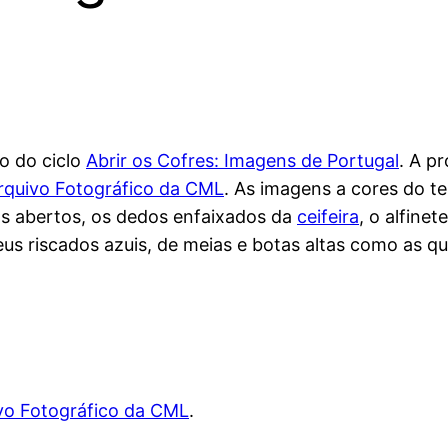
o do ciclo
Abrir os Cofres: Imagens de Portugal
. A p
rquivo Fotográfico da CML
. As imagens a cores do 
os abertos, os dedos enfaixados da
ceifeira
, o alfine
eus riscados azuis, de meias e botas altas como as q
vo Fotográfico da CML
.