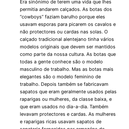
Era sinónimo de terem uma vida que lhes
permitia andarem calçados. As botas dos
“cowboys” faziam barulho porque eles
usavam esporas para picarem os cavalos e
não protectores ou cardas nas solas. O
calçado tradicional alentejano tinha vários
modelos originais que devem ser mantidos
como parte da nossa cultura. As botas que
todas a gente conhece são o modelo
masculino de trabalho. Mas as botas mais
elegantes são o modelo feminino de
trabalho. Depois também se fabricavam
sapatos que eram geralmente usados pelas
raparigas ou mulheres, da classe baixa, e
que eram usados no dia-a-dia. Também
levavam protectores e cardas. As mulheres
e raparigas ricas usavam sapatos de