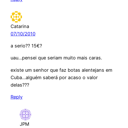
Catarina
07/10/2010
a serio?? 15€?
uau…pensei que seriam muito mais caras.
existe um senhor que faz botas alentejans em
Cuba…alguém saberá por acaso o valor
delas???
Reply
JPM