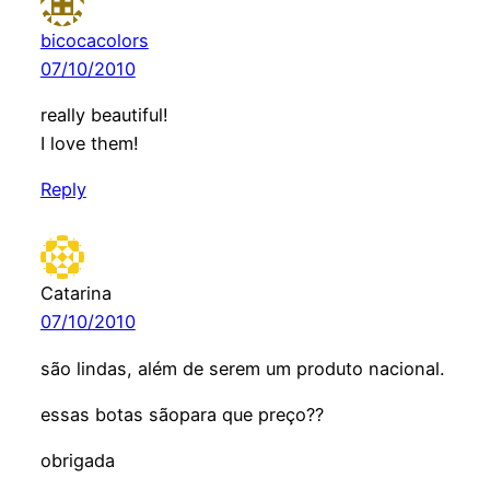
bicocacolors
07/10/2010
really beautiful!
I love them!
Reply
Catarina
07/10/2010
são lindas, além de serem um produto nacional.
essas botas sãopara que preço??
obrigada