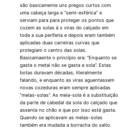
são basicamente uns pregos curtos com
uma cabeça larga e “semi-esférica” e
serviam para para proteger os pontos que
cozem as solas à s viras do calçado em
toda a sua periferia e depois eram também
aplicadas duas carreiras curvas que
protegiam o centro das solas.
Basicamaente o princípio era: “Enquanto se
gasta o metal não se gasta a sola”. Estas
botas duravam décadas, literalmente
falando, e enquanto as viras aguentassem
novas cozeduras eram sempre aplicadas
“meias-solas”. As meia-sola é a substituição
da parte de cabedal da sola do calçado que
assenta no chão e que por isso está gasta.
Quando se aplicavam as meias-solas
também era mudada a borracha do salto.