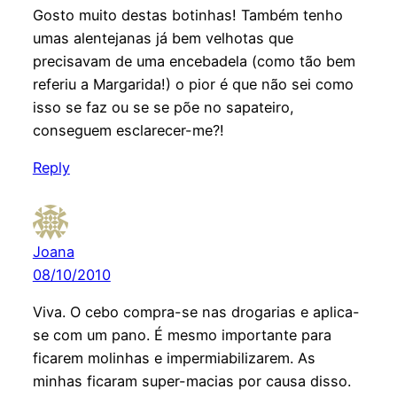
Gosto muito destas botinhas! Também tenho
umas alentejanas já bem velhotas que
precisavam de uma encebadela (como tão bem
referiu a Margarida!) o pior é que não sei como
isso se faz ou se se põe no sapateiro,
conseguem esclarecer-me?!
Reply
Joana
08/10/2010
Viva. O cebo compra-se nas drogarias e aplica-
se com um pano. É mesmo importante para
ficarem molinhas e impermiabilizarem. As
minhas ficaram super-macias por causa disso.