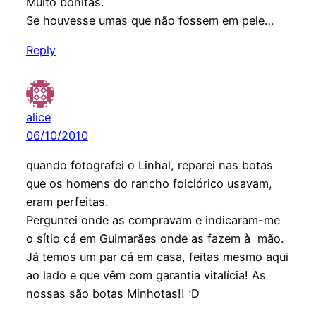
Muito bonitas.
Se houvesse umas que não fossem em pele…
Reply
alice
06/10/2010
quando fotografei o Linhal, reparei nas botas
que os homens do rancho folclórico usavam,
eram perfeitas.
Perguntei onde as compravam e indicaram-me
o sítio cá em Guimarães onde as fazem à mão.
Já temos um par cá em casa, feitas mesmo aqui
ao lado e que vêm com garantia vitalícia! As
nossas são botas Minhotas!! :D