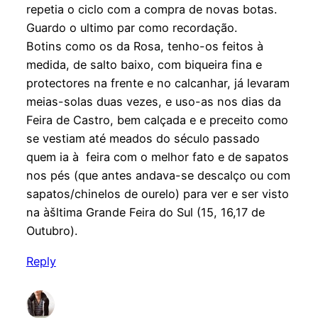
repetia o ciclo com a compra de novas botas.
Guardo o ultimo par como recordação.
Botins como os da Rosa, tenho-os feitos à
medida, de salto baixo, com biqueira fina e
protectores na frente e no calcanhar, já levaram
meias-solas duas vezes, e uso-as nos dias da
Feira de Castro, bem calçada e e preceito como
se vestiam até meados do século passado
quem ia à feira com o melhor fato e de sapatos
nos pés (que antes andava-se descalço ou com
sapatos/chinelos de ourelo) para ver e ser visto
na àšltima Grande Feira do Sul (15, 16,17 de
Outubro).
Reply