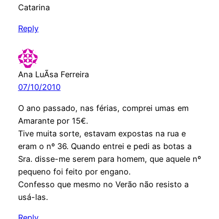
Catarina
Reply
Ana LuÃ­sa Ferreira
07/10/2010
O ano passado, nas férias, comprei umas em
Amarante por 15€.
Tive muita sorte, estavam expostas na rua e
eram o nº 36. Quando entrei e pedi as botas a
Sra. disse-me serem para homem, que aquele nº
pequeno foi feito por engano.
Confesso que mesmo no Verão não resisto a
usá-las.
Reply