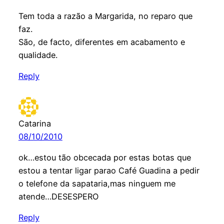
Tem toda a razão a Margarida, no reparo que
faz.
São, de facto, diferentes em acabamento e
qualidade.
Reply
Catarina
08/10/2010
ok…estou tão obcecada por estas botas que
estou a tentar ligar parao Café Guadina a pedir
o telefone da sapataria,mas ninguem me
atende…DESESPERO
Reply