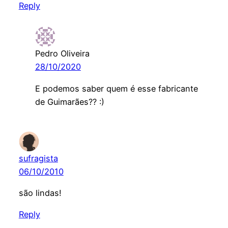
Reply
Pedro Oliveira
28/10/2020
E podemos saber quem é esse fabricante
de Guimarães?? :)
sufragista
06/10/2010
são lindas!
Reply