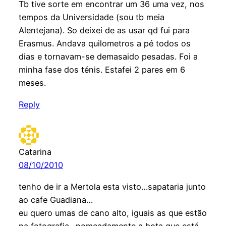
Tb tive sorte em encontrar um 36 uma vez, nos
tempos da Universidade (sou tb meia
Alentejana). So deixei de as usar qd fui para
Erasmus. Andava quilometros a pé todos os
dias e tornavam-se demasaido pesadas. Foi a
minha fase dos ténis. Estafei 2 pares em 6
meses.
Reply
Catarina
08/10/2010
tenho de ir a Mertola esta visto…sapataria junto
ao cafe Guadiana…
eu quero umas de cano alto, iguais as que estão
na fotografia…nomeadamente a bota que está