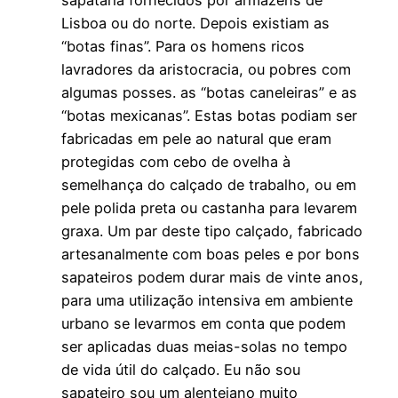
sapataria fornecidos por armazéns de
Lisboa ou do norte. Depois existiam as
“botas finas”. Para os homens ricos
lavradores da aristocracia, ou pobres com
algumas posses. as “botas caneleiras” e as
“botas mexicanas”. Estas botas podiam ser
fabricadas em pele ao natural que eram
protegidas com cebo de ovelha à
semelhança do calçado de trabalho, ou em
pele polida preta ou castanha para levarem
graxa. Um par deste tipo calçado, fabricado
artesanalmente com boas peles e por bons
sapateiros podem durar mais de vinte anos,
para uma utilização intensiva em ambiente
urbano se levarmos em conta que podem
ser aplicadas duas meias-solas no tempo
de vida útil do calçado. Eu não sou
sapateiro sou um alentejano muito