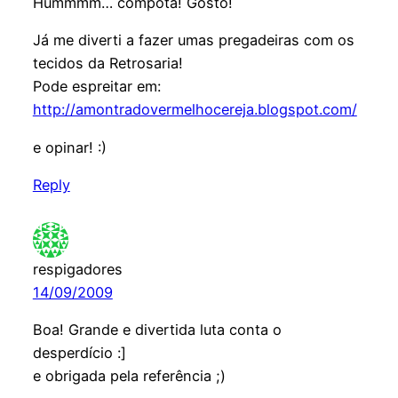
Hummmm… compota! Gosto!
Já me diverti a fazer umas pregadeiras com os
tecidos da Retrosaria!
Pode espreitar em:
http://amontradovermelhocereja.blogspot.com/
e opinar! :)
Reply
respigadores
14/09/2009
Boa! Grande e divertida luta conta o
desperdício :]
e obrigada pela referência ;)