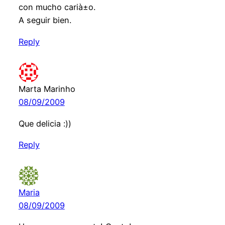
con mucho carià±o.
A seguir bien.
Reply
Marta Marinho
08/09/2009
Que delicia :))
Reply
Maria
08/09/2009